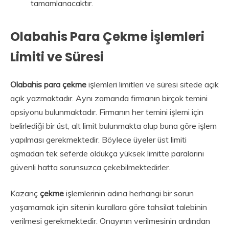
tamamlanacaktır.
Olabahis Para Çekme İşlemleri
Limiti ve Süresi
Olabahis para çekme
işlemleri limitleri ve süresi sitede açık
açık yazmaktadır. Aynı zamanda firmanın birçok temini
opsiyonu bulunmaktadır. Firmanın her temini işlemi için
belirlediği bir üst, alt limit bulunmakta olup buna göre işlem
yapılması gerekmektedir. Böylece üyeler üst limiti
aşmadan tek seferde oldukça yüksek limitte paralarını
güvenli hatta sorunsuzca çekebilmektedirler.
Kazanç
çekme
işlemlerinin adına herhangi bir sorun
yaşamamak için sitenin kurallara göre tahsilat talebinin
verilmesi gerekmektedir. Onayının verilmesinin ardından