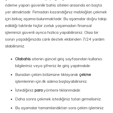
ödeme yapan güvenilir bahis siteleri arasında en başta
yer almaktadır. Firmadan kazandığınız meblağları çekmek
için birkaç aşama bulunmaktadır. Bu aşamalar doğru takip
edildiği taktirde hiçbir zorluk yaşamadan finansal
işleminizi güvenli ayrıca hızlıca yapabilirsiniz. Olası bir
sorun yaşadığınızda canlı destek ekibinden 7/24 yardım
alabilirsiniz.
Olabahis
sitenin güncel giriş sayfasından kullanıcı
bilgileriniz veya şifreniz ile giriş yapılmalıdır.
Buradan çekim bölümüne tıklayarak
çekme
işlemlerinin için ilk adıma başlayabilirsiniz.
İstediğiniz
para
yöntemi tıklanmalıdır.
Daha sonra çekmek istediğiniz tutarı girmelisiniz.
Bu aşamalar tamamlandıktan sora çekim işleminiz