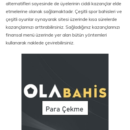
alternatifleri sayesinde de üyelerinin ciddi kazançlar elde
etmelerine olanak sağlamaktadır. Çeşitli spor bahisleri ve
çeşitli oyunlar oynayarak sitesi üzerinde kısa sürelerde
kazançlarınızı arttırabilirsiniz. Sağladığınız kazançlarınızı
finansal menü üzerinde yer alan bütün yöntemleri
kullanarak naklede çevirebilirsiniz.