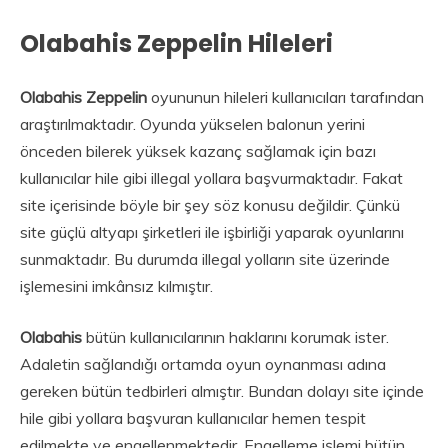
Olabahis Zeppelin Hileleri
Olabahis Zeppelin
oyununun hileleri kullanıcıları tarafından
araştırılmaktadır. Oyunda yükselen balonun yerini
önceden bilerek yüksek kazanç sağlamak için bazı
kullanıcılar hile gibi illegal yollara başvurmaktadır. Fakat
site içerisinde böyle bir şey söz konusu değildir. Çünkü
site güçlü altyapı şirketleri ile işbirliği yaparak oyunlarını
sunmaktadır. Bu durumda illegal yolların site üzerinde
işlemesini imkânsız kılmıştır.
Olabahis
bütün kullanıcılarının haklarını korumak ister.
Adaletin sağlandığı ortamda oyun oynanması adına
gereken bütün tedbirleri almıştır. Bundan dolayı site içinde
hile gibi yollara başvuran kullanıcılar hemen tespit
edilmekte ve engellenmektedir. Engelleme işlemi bütün