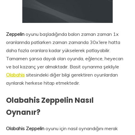
Zeppelin
oyunu başladığında balon zaman zaman 1x
oranlarında patlarken zaman zamanda 30x’lere hatta
daha fazla oranlara kadar yükselerek patlayabilir.
Tamamen şansa dayalı olan oyunda, eğlence, heyecan
ve bol kazanç yer almaktadır. Basit oynanma şekliyle
Olabahis
sitesindeki diğer bilgi gerektiren oyunlardan
ayrılarak herkese hitap etmektedir.
Olabahis Zeppelin Nasıl
Oynanır?
Olabahis Zeppelin
oyunu için nasıl oynandığını merak