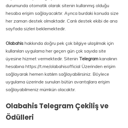
durumunda otomatik olarak sitenin kullanmış olduğu
hesaba erişim sağlayacaktır. Ayrıca burdaki konuda size
her zaman destek olmaktadır. Canlı destek ekibi de ana
sayfada sizleri beklemektedir.
Olabahis
hakkında doğru pek çok bilgiye ulaşılmak için
kullanılan uygulama her geçen gün çok sayıda site
üyesine hizmet vermektedir. Sitenin
Telegram
kanalının
hesabına https://t.me/olabahisofficial Üzerinden erişim
sağlayarak hemen katılım sağlayabilirsiniz. Böylece
uygulama üzerinde sunulan bütün avantajlara erişim
sağlayabilmeniz mümkün olacaktır.
Olabahis Telegram Çekiliş ve
Ödülleri